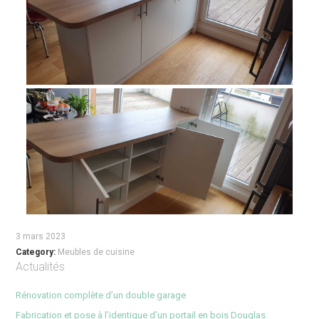
3 mars 2023
Category:
Meubles de cuisine
Actualités
Rénovation complète d’un double garage
Fabrication et pose à l’identique d’un portail en bois Douglas