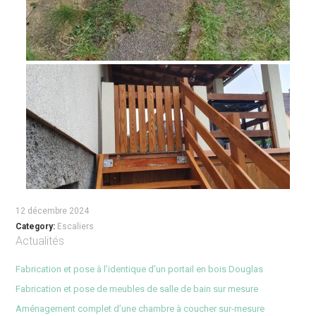
12 décembre 2024
Category:
Escaliers
Actualités
Fabrication et pose à l’identique d’un portail en bois Douglas
Fabrication et pose de meubles de salle de bain sur mesure
Aménagement complet d’une chambre à coucher sur-mesure